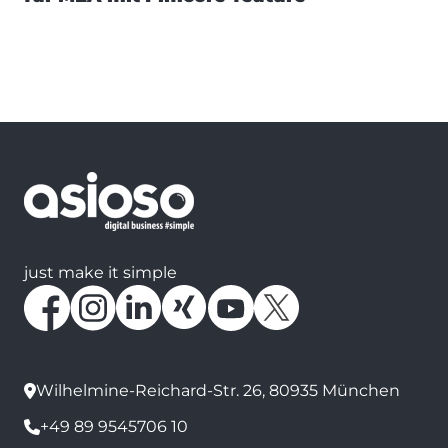
just make it simple
Wilhelmine-Reichard-Str. 26, 80935 München
+49 89 9545706 10