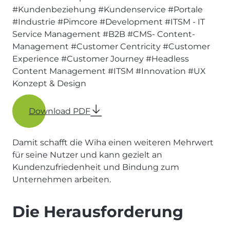
#Kundenbeziehung
#Kundenservice
#Portale
#Industrie
#Pimcore
#Development
#ITSM - IT
Service Management
#B2B
#CMS- Content-
Management
#Customer Centricity
#Customer
Experience
#Customer Journey
#Headless
Content Management
#ITSM
#Innovation
#UX
Konzept & Design
Download PDF
Damit schafft die Wiha einen weiteren Mehrwert
für seine Nutzer und kann gezielt an
Kundenzufriedenheit und Bindung zum
Unternehmen arbeiten.
Die Herausforderung