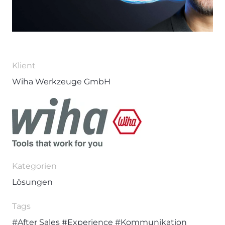
Klient
Wiha Werkzeuge GmbH
Kategorien
Lösungen
Tags
#After Sales
#Experience
#Kommunikation