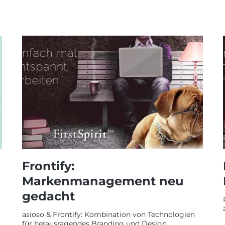
Frontify:
Markenmanagement neu
gedacht
asioso & Frontify: Kombination von Technologien
für herausragendes Branding und Design.