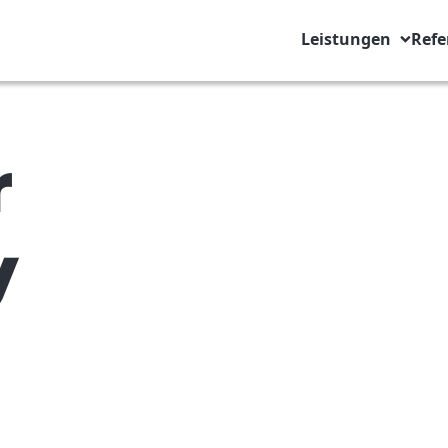
Leistungen
Refe
r
y