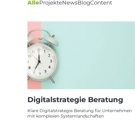
Alle
Projekte
News
Blog
Content
Digitalstrategie Beratung
Klare Digitalstrategie Beratung für Unternehmen
mit komplexen Systemlandschaften