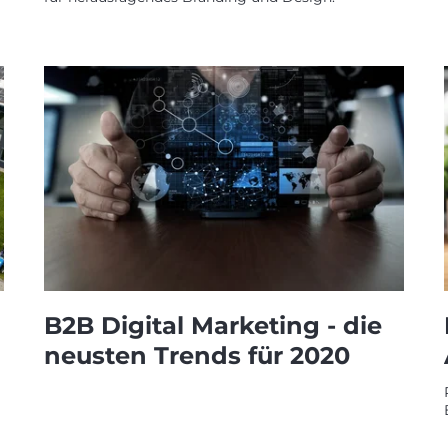
B2B Digital Marketing - die
neusten Trends für 2020