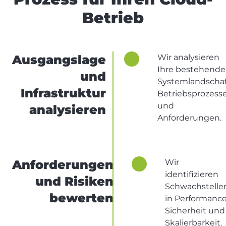
Betrieb
Ausgangslage
Wir analysieren
Ihre bestehende
und
Systemlandschaf
Infrastruktur
Betriebsprozess
und
analysieren
Anforderungen.
Anforderungen
Wir
identifizieren
und Risiken
Schwachstelle
bewerten
in Performance
Sicherheit und
Skalierbarkeit.