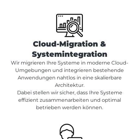
Cloud-Migration &
Systemintegration
Wir migrieren Ihre Systeme in moderne Cloud-
Umgebungen und integrieren bestehende
Anwendungen nahtlos in eine skalierbare
Architektur.
Dabei stellen wir sicher, dass Ihre Systeme
effizient zusammenarbeiten und optimal
betrieben werden können.