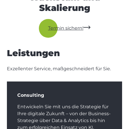
Skalierung
Termin sichern!
Leistungen
Exzellenter Service, maßgeschneidert für Sie.
Consulting
Entwickeln Sie mit uns die Strategie für
Ihre digitale Zukunft – von der Business-
Strategie über Data & Analytics bis hin
zum erfolgreichen Einsatz von KI.