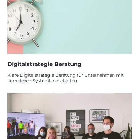
Digitalstrategie Beratung
Klare Digitalstrategie Beratung für Unternehmen mit
komplexen Systemlandschaften