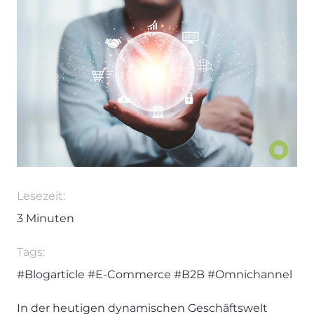
Lesezeit:
3
Minuten
Tags:
#Blogarticle
#E-Commerce
#B2B
#Omnichannel
In der heutigen dynamischen Geschäftswelt