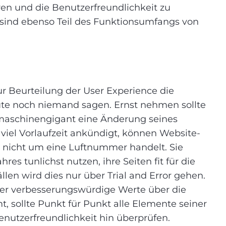
ren und die Benutzerfreundlichkeit zu
 sind ebenso Teil des Funktionsumfangs von
r Beurteilung der User Experience die
ute noch niemand sagen. Ernst nehmen sollte
hmaschinengigant eine Änderung seines
viel Vorlaufzeit ankündigt, können Website-
h nicht um eine Luftnummer handelt. Sie
res tunlichst nutzen, ihre Seiten fit für die
llen wird dies nur über Trial and Error gehen.
der verbesserungswürdige Werte über die
 sollte Punkt für Punkt alle Elemente seiner
enutzerfreundlichkeit hin überprüfen.