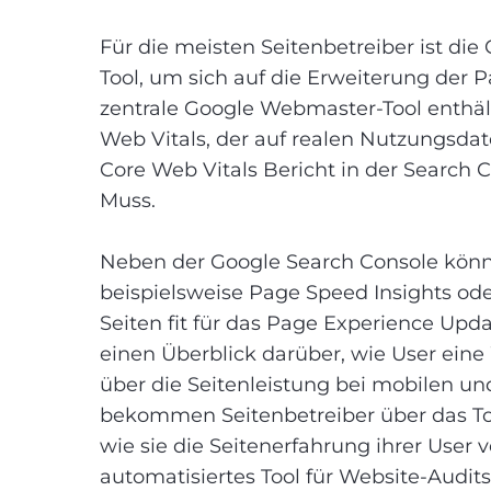
Für die meisten Seitenbetreiber ist di
Tool, um sich auf die Erweiterung der 
zentrale Google Webmaster-Tool enthält
Web Vitals, der auf realen Nutzungsdat
Core Web Vitals Bericht in der Search Co
Muss.
Neben der Google Search Console könn
beispielsweise Page Speed Insights od
Seiten fit für das Page Experience Upd
einen Überblick darüber, wie User eine 
über die Seitenleistung bei mobilen u
bekommen Seitenbetreiber über das Too
wie sie die Seitenerfahrung ihrer User 
automatisiertes Tool für Website-Audits