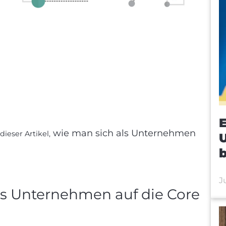
E
wie man sich als Unternehmen
 dieser Artikel,
b
J
ls Unternehmen auf die Core