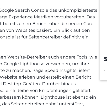
e Google Search Console das unkomplizierteste
Page Experience Metriken vorzubereiten. Das
 bereits einen Bericht über die neuen Core
en von Websites basiert. Ein Blick auf den
nsole ist für Seitenbetreiber definitiv ein
en Website-Betreiber auch andere Tools, wie
S
er Google Lighthouse verwenden, um ihre
ate zu machen. Page Speed Insights liefert
J
Website erleben und erstellt einen Bericht
nd Desktop-Geräten. Darüber hinaus
l eine Reihe von Empfehlungen geliefert,
verbessern können. Lighthouse ist ebenso ein
, das Seitenbetreiber dabei unterstützt,