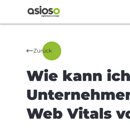
Zurück
Wie kann ich
Unternehmen
Web Vitals v