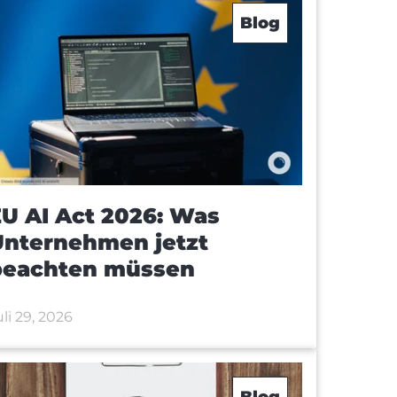
Blog
U AI Act 2026: Was
Unternehmen jetzt
beachten müssen
uli 29, 2026
Blog