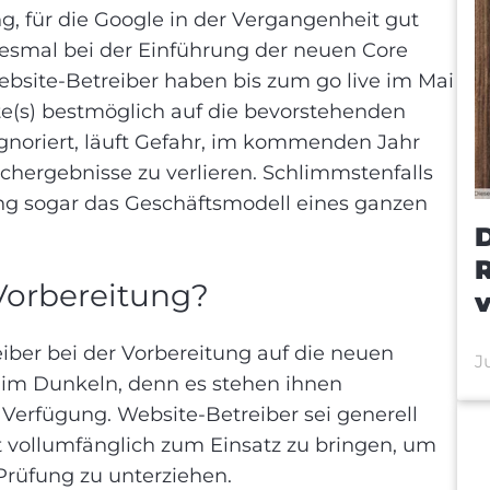
 für die Google in der Vergangenheit gut
esmal bei der Einführung der neuen Core
ebsite-Betreiber haben bis zum go live im Mai
te(s) bestmöglich auf die bevorstehenden
gnoriert, läuft Gefahr, im kommenden Jahr
chergebnisse zu verlieren. Schlimmstenfalls
g sogar das Geschäftsmodell eines ganzen
R
 Vorbereitung?
iber bei der Vorbereitung auf die neuen
J
 im Dunkeln, denn es stehen ihnen
 Verfügung. Website-Betreiber sei generell
 vollumfänglich zum Einsatz zu bringen, um
 Prüfung zu unterziehen.