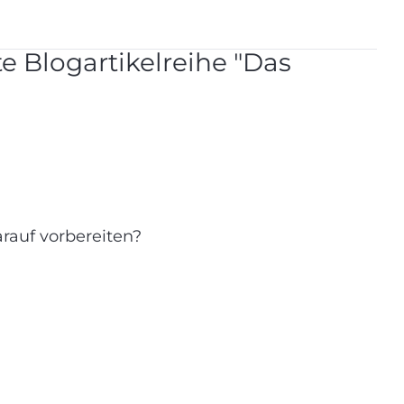
te Blogartikelreihe "Das
rauf vorbereiten?