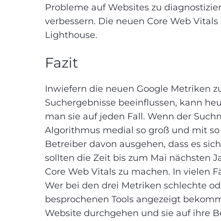
Probleme auf Websites zu diagnostizie
verbessern. Die neuen Core Web Vitals
Lighthouse.
Fazit
Inwiefern die neuen Google Metriken zu
Suchergebnisse beeinflussen, kann he
man sie auf jeden Fall. Wenn der Suc
Algorithmus medial so groß und mit so 
Betreiber davon ausgehen, dass es sic
sollten die Zeit bis zum Mai nächsten Jah
Core Web Vitals zu machen. In vielen Fä
Wer bei den drei Metriken schlechte o
besprochenen Tools angezeigt bekommt,
Website durchgehen und sie auf ihre B