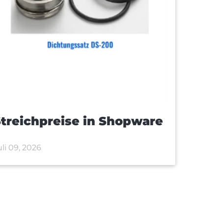
treichpreise in Shopware
uli 09, 2026