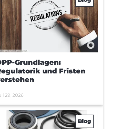
DPP-Grundlagen:
egulatorik und Fristen
verstehen
uli 29, 2026
Blog