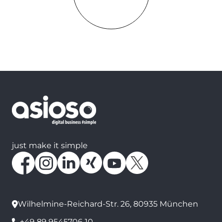
just make it simple
Wilhelmine-Reichard-Str. 26, 80935 München
+49 89 9545706 10