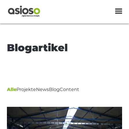
Blogartikel
Alle
Projekte
News
Blog
Content