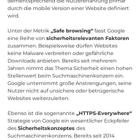
dementsprechend die Nutzererfahrung primär
durch die mobile Version einer Website definiert
wird.
Unter der Metrik
„Safe browsing“
fasst Google
eine Reihe von
sicherheitsrelevanten Faktoren
zusammen. Beispielsweise dürfen Websites
keine Malware verbreiten oder gefährliche
Downloads anbieten. Bereits seit mehreren
Jahren nimmt das Thema Sicherheit einen hohen
Stellenwert beim Suchmaschinenkonzern ein.
Google unternimmt große Anstrengungen, seine
Nutzer nicht auf unsichere oder betrügerische
Websites weiterzuleiten.
Ebenso ist die sogenannte
„HTTPS-Everywhere“
Strategie von Google ein wesentlicher Eckpfeiler
des
Sicherheitskonzeptes
des
Suchmaschinenkonzerns. Bereits seit 2014