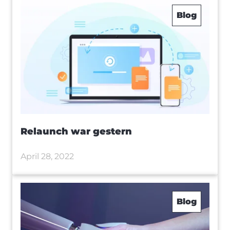
Blog
Relaunch war gestern
April 28, 2022
Blog