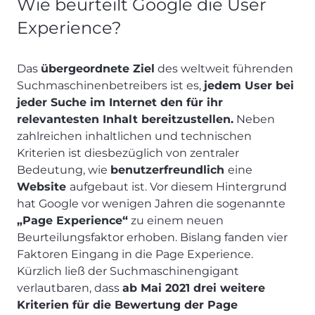
Wie beurteilt Google die User
Experience?
Das
übergeordnete Ziel
des weltweit führenden
Suchmaschinenbetreibers ist es,
jedem User bei
jeder Suche im Internet den für ihr
relevantesten Inhalt bereitzustellen.
Neben
zahlreichen inhaltlichen und technischen
Kriterien ist diesbezüglich von zentraler
Bedeutung, wie
benutzerfreundlich
eine
Website
aufgebaut ist. Vor diesem Hintergrund
hat Google vor wenigen Jahren die sogenannte
„Page Experience“
zu einem neuen
Beurteilungsfaktor erhoben. Bislang fanden vier
Faktoren Eingang in die Page Experience.
Kürzlich ließ der Suchmaschinengigant
verlautbaren, dass
ab Mai 2021 drei weitere
Kriterien für die Bewertung der Page