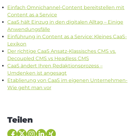
Einfach Omnichannel-Content bereitstellen mit
Content as a Service
CaaS hält Einzug in den digitalen Alltag – Einige
Anwendungsfälle
Einführung in Content as a Service: Kleines CaaS-
Lexikon
Der richtige CaaS Ansatz-Klassisches CMS vs.
Decoupled CMS vs Headless CMS
CaaS ändert Ihren Redaktionsprozess –
Umdenken ist angesagt
Etablierung von CaaS im eigenen Unternehmen-
Wie geht man vor
Teilen