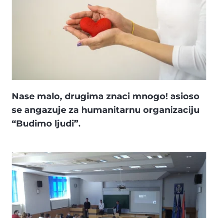
Nase malo, drugima znaci mnogo! asioso
se angazuje za humanitarnu organizaciju
“Budimo ljudi”.