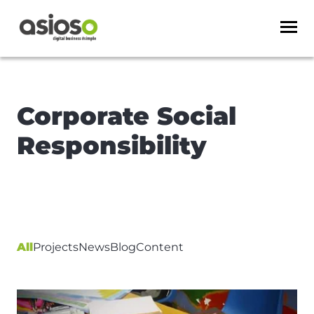
Corporate Social
Responsibility
All
Projects
News
Blog
Content