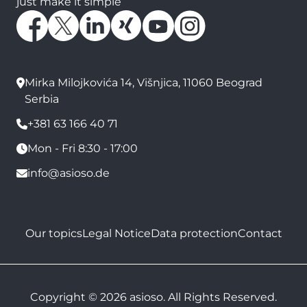
just make it simple
Mirka Milojkovića 14, Višnjica, 11060 Beograd
Serbia
+381 63 166 40 71
Mon - Fri 8:30 - 17:00
info@asioso.de
Our topics
Legal Notice
Data protection
Contact
Copyright © 2026 asioso. All Rights Reserved.