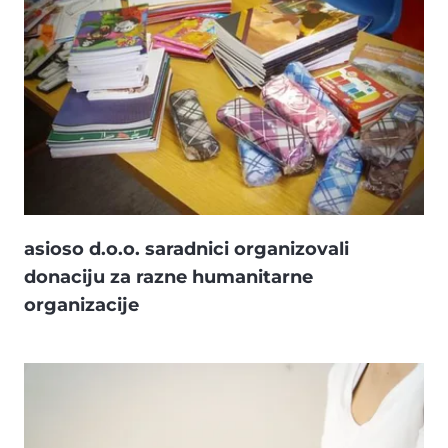
asioso d.o.o. saradnici organizovali
donaciju za razne humanitarne
organizacije