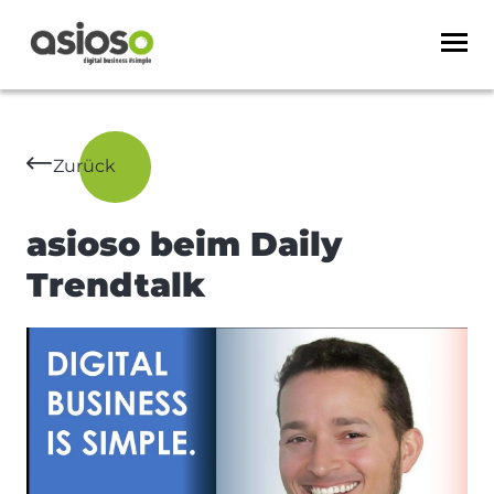
Zurück
asioso beim Daily
Trendtalk