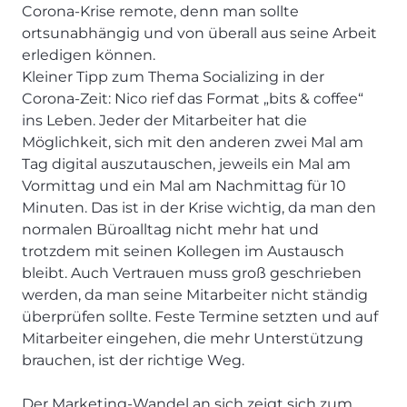
Corona-Krise remote, denn man sollte
ortsunabhängig und von überall aus seine Arbeit
erledigen können.
Kleiner Tipp zum Thema Socializing in der
Corona-Zeit: Nico rief das Format „bits & coffee“
ins Leben. Jeder der Mitarbeiter hat die
Möglichkeit, sich mit den anderen zwei Mal am
Tag digital auszutauschen, jeweils ein Mal am
Vormittag und ein Mal am Nachmittag für 10
Minuten. Das ist in der Krise wichtig, da man den
normalen Büroalltag nicht mehr hat und
trotzdem mit seinen Kollegen im Austausch
bleibt. Auch Vertrauen muss groß geschrieben
werden, da man seine Mitarbeiter nicht ständig
überprüfen sollte. Feste Termine setzten und auf
Mitarbeiter eingehen, die mehr Unterstützung
brauchen, ist der richtige Weg.
Der Marketing-Wandel an sich zeigt sich zum