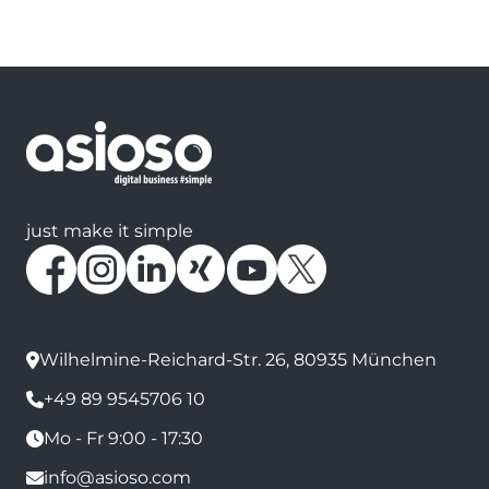
just make it simple
Wilhelmine-Reichard-Str. 26, 80935 München
+49 89 9545706 10
Mo - Fr 9:00 - 17:30
info@asioso.com