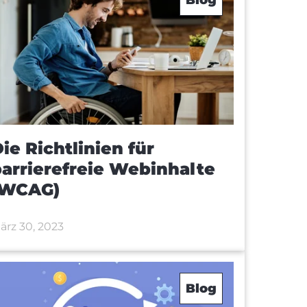
ie Richtlinien für
arrierefreie Webinhalte
(WCAG)
ärz 30, 2023
Blog