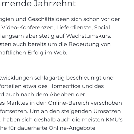
mmende Jahrzehnt
ologien und Geschäftsideen sich schon vor der
ideo-Konferenzen, Lieferdienste, Social
 langsam aber stetig auf Wachstumskurs.
sten auch bereits um die Bedeutung von
aftlichen Erfolg im Web.
twicklungen schlagartig beschleunigt und
Vorteilen etwa des Homeoffice und des
ird auch nach dem Abebben der
es Marktes in den Online-Bereich verschoben
fortsetzen. Um an den steigenden Umsätzen
n, haben sich deshalb auch die meisten KMU's
che für dauerhafte Online-Angebote