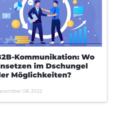
B2B-Kommunikation: Wo
ansetzen im Dschungel
er Möglichkeiten?
ezember 08, 2022