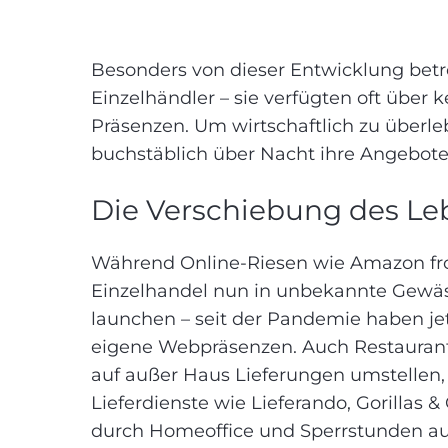
Besonders von dieser Entwicklung betr
Einzelhändler – sie verfügten oft über
Präsenzen. Um wirtschaftlich zu überle
buchstäblich über Nacht ihre Angebote
Die Verschiebung des Leb
Während Online-Riesen wie Amazon froh
Einzelhandel nun in unbekannte Gewäs
launchen – seit der Pandemie haben je
eigene Webpräsenzen. Auch Restauran
auf außer Haus Lieferungen umstellen,
Lieferdienste wie Lieferando, Gorillas & 
durch Homeoffice und Sperrstunden au