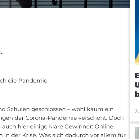
-
E
rch die Pandemie.
g
nd Schulen geschlossen – wohl kaum ein
J
ungen der Corona-Pandemie verschont. Doch
 auch hier einige klare Gewinner: Online-
in der Krise. Was sich dadurch vor allem für