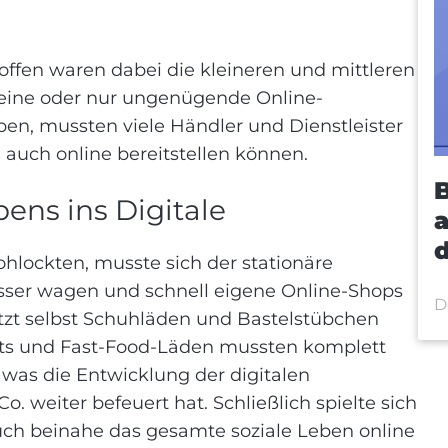
offen waren dabei die kleineren und mittleren
 keine oder nur ungenügende Online-
ben, mussten viele Händler und Dienstleister
 auch online bereitstellen können.
ens ins Digitale
d
lockten, musste sich der stationäre
ser wagen und schnell eigene Online-Shops
D
tzt selbst Schuhläden und Bastelstübchen
ts und Fast-Food-Läden mussten komplett
 was die Entwicklung der digitalen
Co. weiter befeuert hat. Schließlich spielte sich
ch beinahe das gesamte soziale Leben online