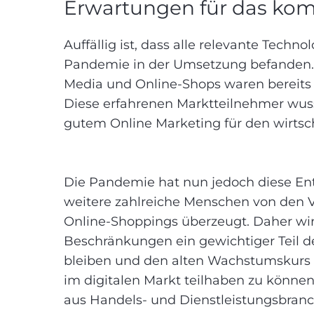
Erwartungen für das ko
Auffällig ist, dass alle relevante Techn
Pandemie in der Umsetzung befanden. V
Media und Online-Shops waren bereits
Diese erfahrenen Marktteilnehmer wus
gutem Online Marketing für den wirtsch
Die Pandemie hat nun jedoch diese En
weitere zahlreiche Menschen von den 
Online-Shoppings überzeugt. Daher w
Beschränkungen ein gewichtiger Teil d
bleiben und den alten Wachstumskurs 
im digitalen Markt teilhaben zu könne
aus Handels- und Dienstleistungsbran