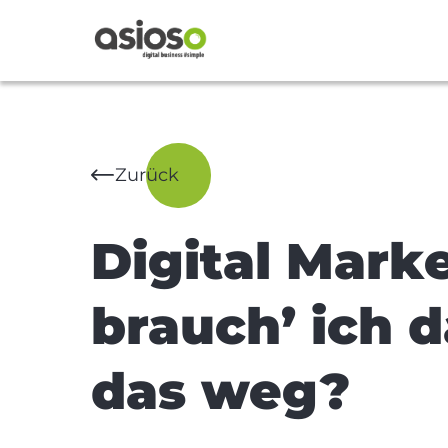
Zurück
Digital Marke
brauch’ ich 
das weg?