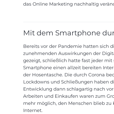
das Online Marketing nachhaltig verände
Mit dem Smartphone dur
Bereits vor der Pandemie hatten sich d
zunehmenden Auswirkungen der Digita
gezeigt, schließlich hatte fast jeder mi
Smartphone einen allzeit bereiten Inte
der Hosentasche. Die durch Corona be
Lockdowns und Schließungen haben d
Entwicklung dann schlagartig nach vorn
Arbeiten und Einkaufen waren zum Groß
mehr möglich, den Menschen blieb z
Internet.