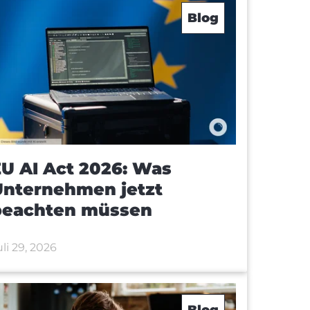
Blog
U AI Act 2026: Was
Unternehmen jetzt
beachten müssen
uli 29, 2026
Blog