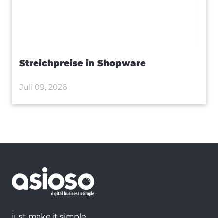
Streichpreise in Shopware
Juli 09, 2026
just make it simple