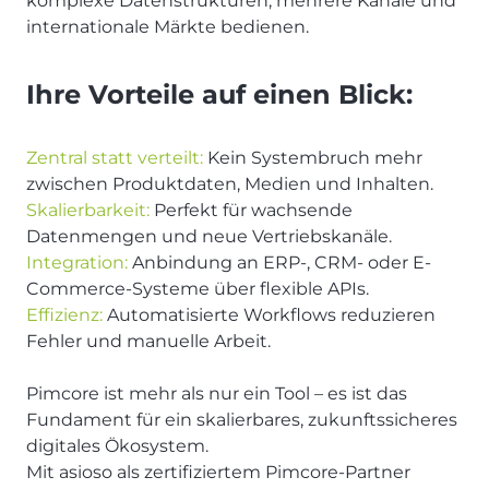
komplexe Datenstrukturen, mehrere Kanäle und
internationale Märkte bedienen.
Ihre Vorteile auf einen Blick:
Zentral statt verteilt:
Kein Systembruch mehr
zwischen Produktdaten, Medien und Inhalten.
Skalierbarkeit:
Perfekt für wachsende
Datenmengen und neue Vertriebskanäle.
Integration:
Anbindung an ERP-, CRM- oder E-
Commerce-Systeme über flexible APIs.
Effizienz:
Automatisierte Workflows reduzieren
Fehler und manuelle Arbeit.
Pimcore ist mehr als nur ein Tool – es ist das
Fundament für ein skalierbares, zukunftssicheres
digitales Ökosystem.
Mit asioso als zertifiziertem Pimcore-Partner