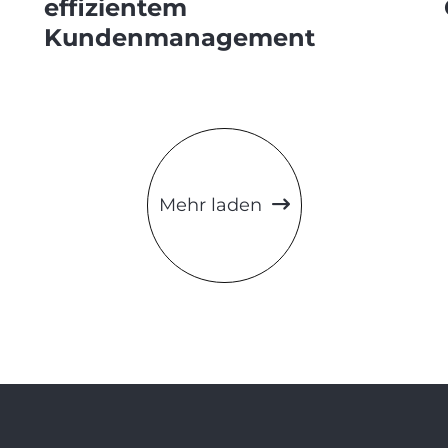
effizientem
Kundenmanagement
Mehr laden