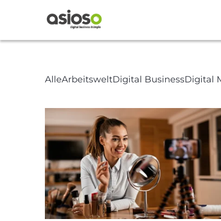
Article Pa
Alle
Arbeitswelt
Digital Business
Digital