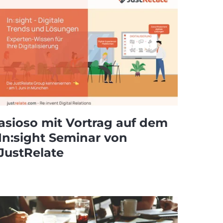
asioso mit Vortrag auf dem
In:sight Seminar von
JustRelate