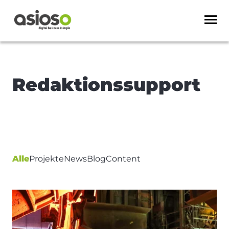
Redaktionssupport
Alle
Projekte
News
Blog
Content