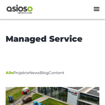
Managed Service
Alle
Projekte
News
Blog
Content