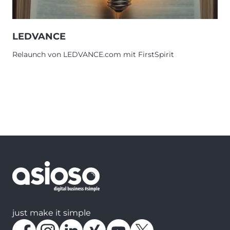
LEDVANCE
Relaunch von LEDVANCE.com mit FirstSpirit
just make it simple