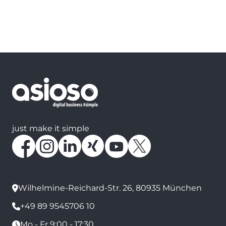
just make it simple
Wilhelmine-Reichard-Str. 26, 80935 München
+49 89 9545706 10
Mo - Fr 9:00 - 17:30