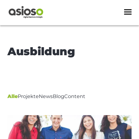
Ausbildung
Alle
Projekte
News
Blog
Content