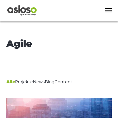
Agile
Alle
Projekte
News
Blog
Content