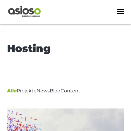
Hosting
Alle
Projekte
News
Blog
Content