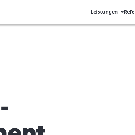
Leistungen
Refe
-
ment