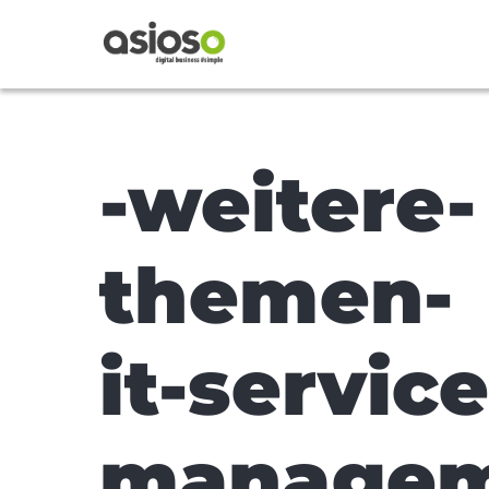
-weitere-
themen-
it-service
manage