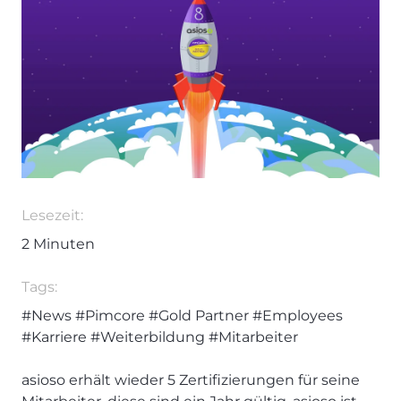
Lesezeit:
2
Minuten
Tags:
#News
#Pimcore
#Gold Partner
#Employees
#Karriere
#Weiterbildung
#Mitarbeiter
asioso erhält wieder 5 Zertifizierungen für seine