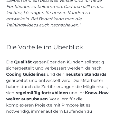
bleiben und ein besseres Verständnis für neue
Funktionen zu bekommen. Dadurch fällt es uns
leichter, Lösungen für unsere Kunden zu
entwickeln. Bei Bedarf kann man die
Trainingsvideos auch nachschauen.”
Die Vorteile im Überblick
Die
Qualität
gegenüber den Kunden soll stetig
sichergestellt und verbessert werden, da nach
Coding Guidelines
und den
neusten Standards
gearbeitet und entwickelt wird. Die Mitarbeiter
haben durch die Zertifizierungen die Möglichkeit,
sich
regelmäßig fortzubilden
und ihr
Know-How
weiter auszubauen
. Vor allem für die
komplexeren Projekte mit Pimcore ist es
notwendig, immer auf dem Laufenden zu