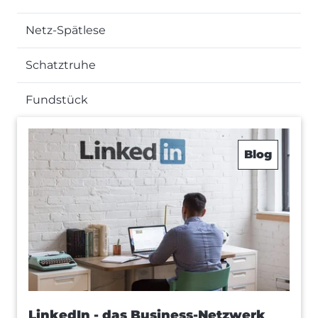
Netz-Spätlese
Schatztruhe
Fundstück
Blog
LinkedIn - das Business-Netzwerk