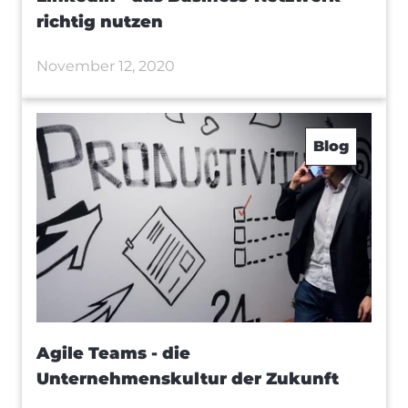
richtig nutzen
November 12, 2020
Blog
Agile Teams - die
Unternehmenskultur der Zukunft