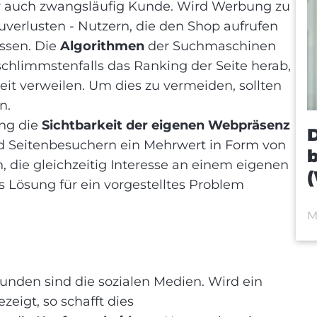
er auch zwangsläufig Kunde. Wird Werbung zu
uverlusten - Nutzern, die den Shop aufrufen
ssen. Die
Algorithmen
der Suchmaschinen
chlimmstenfalls das Ranking der Seite herab,
it verweilen. Um dies zu vermeiden, sollten
en.
ng die
Sichtbarkeit der eigenen Webpräsenz
D
ird Seitenbesuchern ein Mehrwert in Form von
b
, die gleichzeitig Interesse an einem eigenen
s Lösung für ein vorgestelltes Problem
M
Kunden sind die sozialen Medien. Wird ein
zeigt, so schafft dies