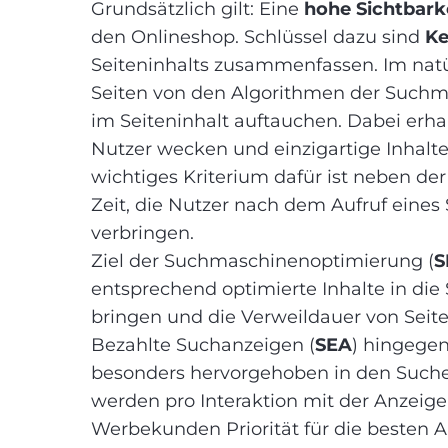
Grundsätzlich gilt: Eine
hohe Sichtbark
den Onlineshop. Schlüssel dazu sind
K
Seiteninhalts zusammenfassen. Im na
Seiten von den Algorithmen der Suchma
im Seiteninhalt auftauchen. Dabei erhalt
Nutzer wecken und einzigartige Inhal
wichtiges Kriterium dafür ist neben der
Zeit, die Nutzer nach dem Aufruf eines
verbringen.
Ziel der Suchmaschinenoptimierung (
S
entsprechend optimierte Inhalte in die
bringen und die Verweildauer von Sei
Bezahlte Suchanzeigen (
SEA
) hingegen
besonders hervorgehoben in den Sucher
werden pro Interaktion mit der Anzeig
Werbekunden Priorität für die besten A