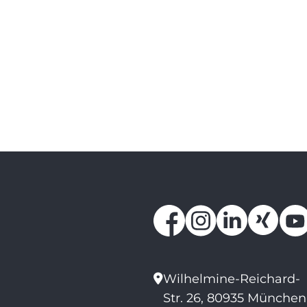
Wilhelmine-Reichard-
Str. 26, 80935 München