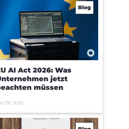
Blog
U AI Act 2026: Was
Unternehmen jetzt
beachten müssen
uli 29, 2026
Blog