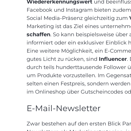
Wiedererkennungswert
und beeinflus
Facebook und Instagram bieten zude
Social Media-Präsenz gleichzeitig zum
Marketing ist das Ziel eines unternehm
schaffen
. So kann beispielsweise über
informiert oder ein exklusiver Einblick
Eine weitere Möglichkeit, ein E-Comme
gutes Licht zu rücken, sind
Influencer
.
durch teils hunderttausende Follower 
um Produkte vorzustellen. Im Gegensa
selten einen Festpreis, sondern werden
im Onlineshop über Gutscheincodes oder 
E-Mail-Newsletter
Zwar bestehen auf den ersten Blick Par