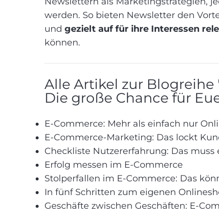
Newslettern als Marketingstrategien, j
werden. So bieten Newsletter den Vorte
und
gezielt auf für ihre Interessen
rel
können.
Alle Artikel zur Blogrei
Die große Chance für E
E-Commerce: Mehr als einfach nur Onl
E-Commerce-Marketing: Das lockt Kun
Checkliste Nutzererfahrung: Das muss
Erfolg messen im E-Commerce
Stolperfallen im E-Commerce: Das könnt
In fünf Schritten zum eigenen Onlines
Geschäfte zwischen Geschäften: E-Co