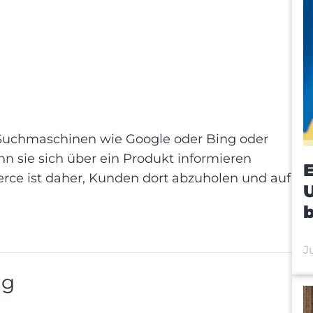
 Suchmaschinen wie Google oder Bing oder
EO
nn sie sich über ein Produkt informieren
E
rce ist daher, Kunden dort abzuholen und auf
J
ng