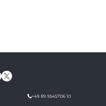
+49 89 9545706 10