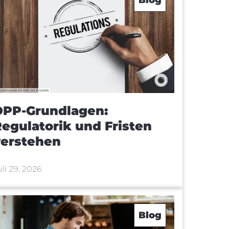
DPP-Grundlagen:
egulatorik und Fristen
verstehen
uli 29, 2026
Blog