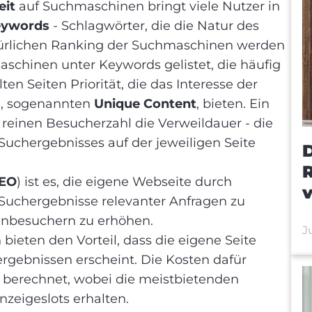
eit
auf Suchmaschinen bringt viele Nutzer in
eywords
- Schlagwörter, die die Natur des
türlichen Ranking der Suchmaschinen werden
schinen unter Keywords gelistet, die häufig
en Seiten Priorität, die das Interesse der
te, sogenannten
Unique Content
, bieten. Ein
 reinen Besucherzahl die Verweildauer - die
 Suchergebnisses auf der jeweiligen Seite
R
EO
) ist es, die eigene Webseite durch
 Suchergebnisse relevanter Anfragen zu
tenbesuchern zu erhöhen.
J
 bieten den Vorteil, dass die eigene Seite
gebnissen erscheint. Die Kosten dafür
e berechnet, wobei die meistbietenden
nzeigeslots erhalten.