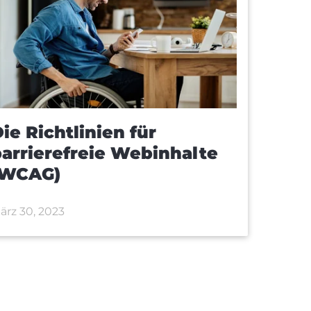
ie Richtlinien für
arrierefreie Webinhalte
(WCAG)
ärz 30, 2023