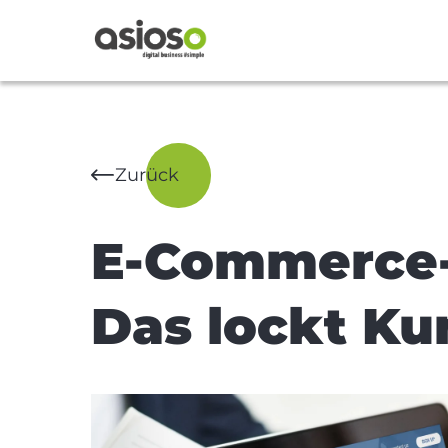
Zurück
E-Commerce-
Das lockt Ku