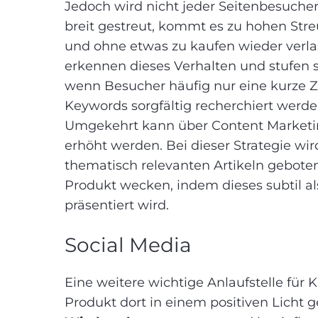
Jedoch wird nicht jeder Seitenbesuch
breit gestreut, kommt es zu hohen Stre
und ohne etwas zu kaufen wieder verla
erkennen dieses Verhalten und stufen s
wenn Besucher häufig nur eine kurze Ze
Keywords sorgfältig recherchiert werd
Umgekehrt kann über Content Marketi
erhöht werden. Bei dieser Strategie w
thematisch relevanten Artikeln geboten
Produkt wecken, indem dieses subtil al
präsentiert wird.
Social Media
Eine weitere wichtige Anlaufstelle für 
Produkt dort in einem positiven Licht ge