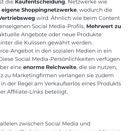
st die
Kaufentscheidung
. Netzwerke wie
m
eigene Shoppingnetzwerke
, wodurch die
Vertriebsweg
wird. Ähnlich wie beim Content
enseigenen Social Media-Profils,
Mehrwert zu
 aktuelle Angebote oder neue Produkte
 hinter die Kulissen gewährt werden.
rce-Angebot in den sozialen Medien in ein
 Diese Social Media-Persönlichkeiten verfügen
über eine
enorme Reichweite
, die sie nutzen,
tz zu Marketingfirmen verlangen sie zudem
 in der Regel am Verkaufserlös eines Produkts
Affiliate-Links beteiligt.
allelen zwischen Social Media und