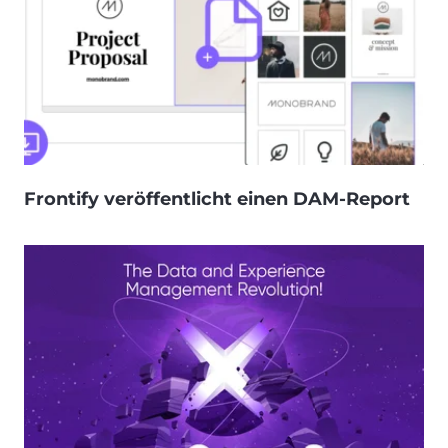
Frontify veröffentlicht einen DAM-Report